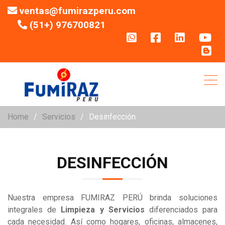
ventas@fumirazperu.com
(51+) 976700821
Home
Servicios
Desinfección
DESINFECCIÓN
Nuestra empresa FUMIRAZ PERÚ brinda soluciones
integrales de
Limpieza y Servicios
diferenciados para
cada necesidad. Así como hogares, oficinas, almacenes,