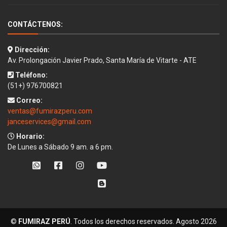
CONTÁCTENOS:
Dirección:
Av. Prolongación Javier Prado, Santa María de Vitarte - ATE
Teléfono:
(51+) 976700821
Correo:
ventas@fumirazperu.com
janceservices@gmail.com
Horario:
De Lunes a Sábado 9 am. a 6 pm.
©
FUMIRAZ PERÚ
. Todos los derechos reservados.
Agosto 2026